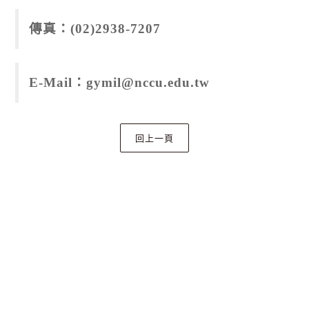
傳真：(02)2938-7207
E-Mail：gymil@nccu.edu.tw