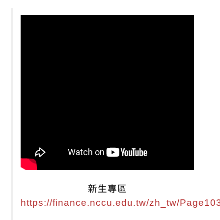
新生專區
https://finance.nccu.edu.tw/zh_tw/Page10