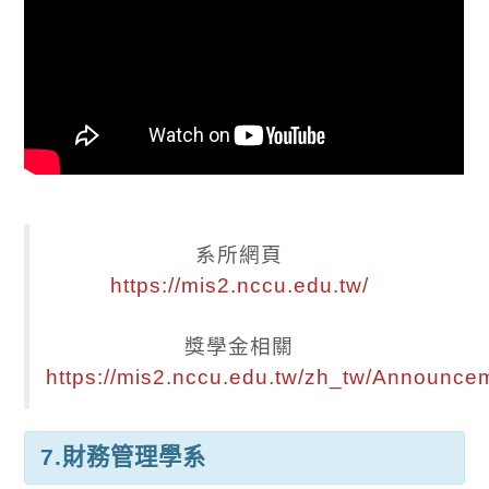
系所網頁
https://mis2.nccu.edu.tw/
獎學金相關
https://mis2.nccu.edu.tw/zh_tw/Announce
7.財務管理學系