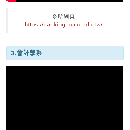
系所網頁
https://banking.nccu.edu.tw/
3.會計學系