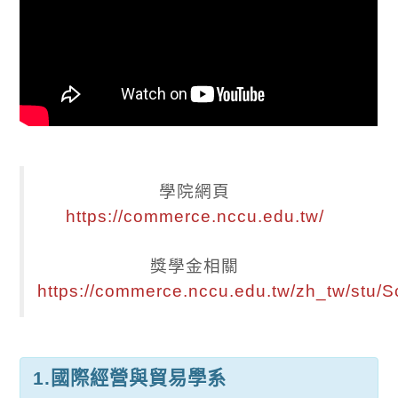
學院網頁
https://commerce.nccu.edu.tw/
獎學金相關
https://commerce.nccu.edu.tw/zh_tw/stu/S
1.
國際經營與貿易學系