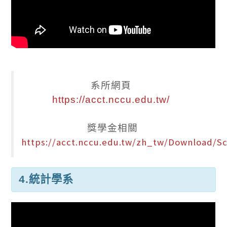
系所網頁
https://acct.nccu.edu.tw/
獎學金相關
https://acct.nccu.edu.tw/zh_tw/Download/Sc
4.統計學系