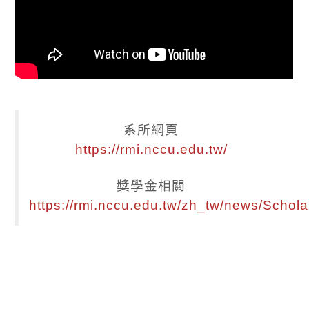
系所網頁
https://rmi.nccu.edu.tw/
獎學金相關
https://rmi.nccu.edu.tw/zh_tw/news/Schola