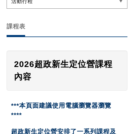
活動行程
課程表
2026超政新生定位營課程
內容
***本頁面建議使用電腦瀏覽器瀏覽
****
超政新生定位營安排了一系列課程及