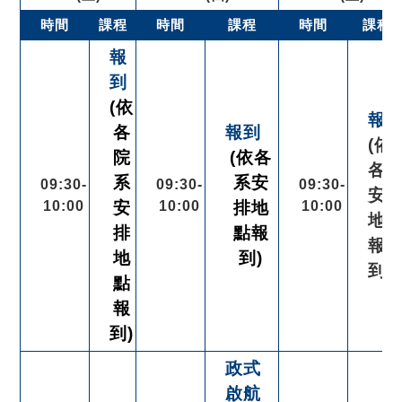
時間
課程
時間
課程
時間
課程
報
到
(依
報
各
報到
(依
院
(依各
各
系
系安
09:30-
09:30-
09:30-
安
10:00
安
10:00
排地
10:00
地
排
點報
報
地
到)
到)
點
報
到)
政式
啟航