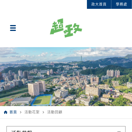
政大首頁
學務處
home
navigate_next
navigate_next
首頁
活動花絮
活動回顧