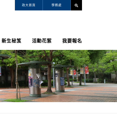
政大首頁
學務處
search
新生秘笈
活動花絮
我要報名