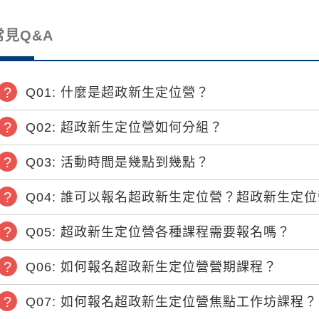
常見Q&A
Q01: 什麼是超政新生定位營？
Q02: 超政新生定位營如何分組？
Q03: 活動時間是幾點到幾點？
Q04: 誰可以報名超政新生定位營？超政新生定
Q05: 超政新生定位營各種課程需要報名嗎？
Q06: 如何報名超政新生定位營營期課程？
Q07: 如何報名超政新生定位營焦點工作坊課程？