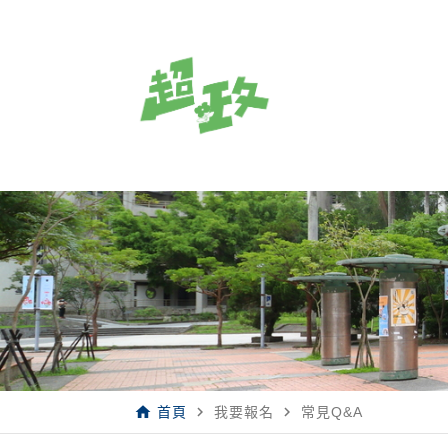
home
navigate_next
navigate_next
首頁
我要報名
常見Q&A