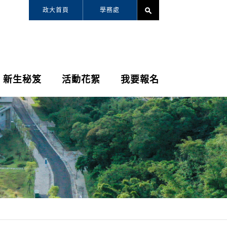
政大首頁
學務處
search
新生秘笈
活動花絮
我要報名