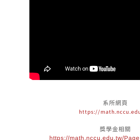
系所網頁
https://math.nccu.ed
獎學金相關
https://math.nccu.edu.tw/Pag