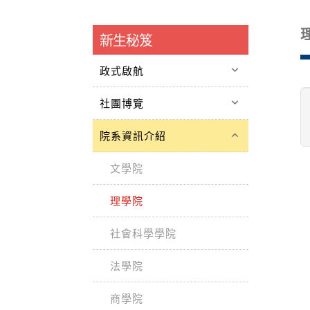
新生秘笈
keyboard_arrow_down
政式啟航
keyboard_arrow_down
社團博覽
keyboard_arrow_up
院系資訊介紹
文學院
理學院
社會科學學院
法學院
商學院