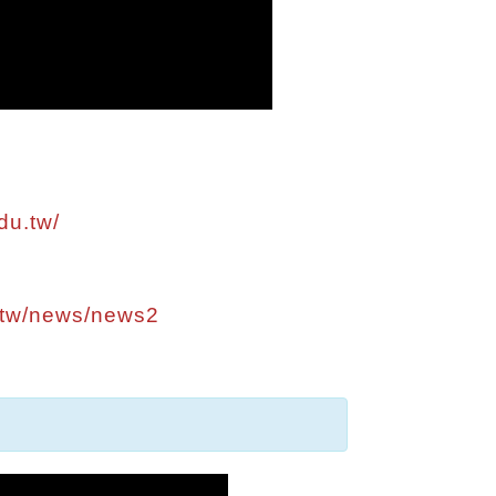
du.tw/
h_tw/news/news2