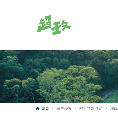
home
navigate_next
navigate_next
navigate_next
首頁
新生秘笈
院系資訊介紹
理