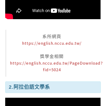
系所網頁
https://english.nccu.edu.tw/
獎學金相關
https://english.nccu.edu.tw/PageDownload?
fid=5024
2.阿拉伯語文學系