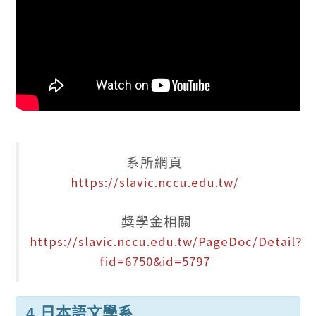
系所網頁
https://slavic.nccu.edu.tw/
獎學金相關
https://slavic.nccu.edu.tw/PageDoc/Detail?
fid=6750&id=5797
4.日本語文學系