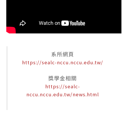
系所網頁
https://sealc-nccu.nccu.edu.tw/
獎學金相關
https://sealc-
nccu.nccu.edu.tw/news.html