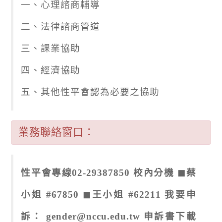
一、心理諮商輔導
二、法律諮商管道
三、課業協助
四、經濟協助
五、其他性平會認為必要之協助
業務聯絡窗口：
性平會專線02-29387850 校內分機 ◼蔡
小姐 #67850 ◼王小姐 #62211 我要申
訴： gender@nccu.edu.tw 申訴書下載