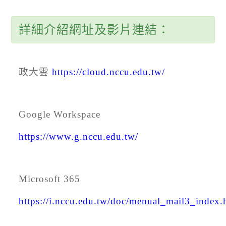
詳細介紹網址及影片連結：
政大雲
https://cloud.nccu.edu.tw/
Google Workspace
https://www.g.nccu.edu.tw/
Microsoft 365
https://i.nccu.edu.tw/doc/menual_mail3_index.