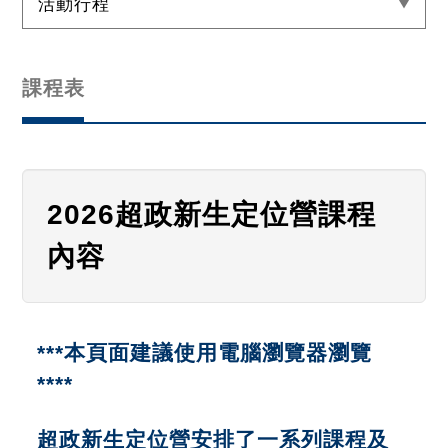
活動行程
課程表
2026超政新生定位營課程
內容
***本頁面建議使用電腦瀏覽器瀏覽
****
超政新生定位營安排了一系列課程及