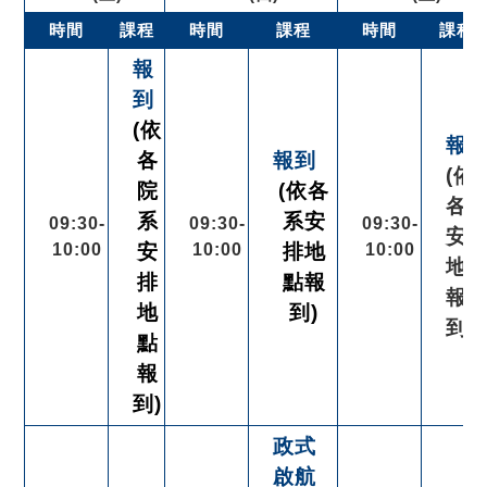
時間
課程
時間
課程
時間
課程
報
到
(依
報
各
報到
(依
院
(依各
各
系
系安
09:30-
09:30-
09:30-
安
10:00
安
10:00
排地
10:00
地
排
點報
報
地
到)
到)
點
報
到)
政式
啟航